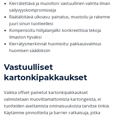
Kierrätettävä ja muoviton: vastuullinen valinta ilman
säilyvyyskompromisseja
Räätälöitävä ulkoasu: painatus, muotoilu ja rakenne
juuri sinun tuotteellesi
Kompensoitu hiilijalanjälki: konkreettisia tekoja
ilmaston hyväksi
Kierrätysmerkinnät huomioitu: pakkausvalmius
huomisen säädöksiin
Vastuulliset
kartonkipakkaukset
Vaikka offset-painetut kartonkipakkaukset
valmistetaan muovittamattomista kartongeista, ei
tuotteiden asettamista ominaisuuksista tarvitse tinkiä.
Käytämme pinnoitteita ja barrier-ratkaisuja, jotka