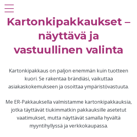
Kartonkipakkaukset –
näyttävä ja
vastuullinen valinta
Kartonkipakkaus on paljon enemmän kuin tuotteen
kuori. Se rakentaa brändiäsi, vaikuttaa
asiakaskokemukseen ja osoittaa ympäristövastuuta.
Me ER-Pakkauksella valmistamme kartonkipakkauksia,
jotka täyttävät tiukimmatkin pakkauksille asetetut
vaatimukset, mutta näyttävät samalla hyvältä
myyntihyllyssä ja verkkokaupassa.