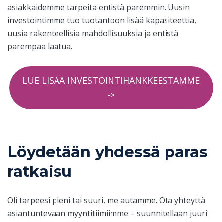
asiakkaidemme tarpeita entistä paremmin. Uusin
investointimme tuo tuotantoon lisää kapasiteettia,
uusia rakenteellisia mahdollisuuksia ja entistä
parempaa laatua.
LUE LISÄÄ INVESTOINTIHANKKEESTAMME
->
Löydetään yhdessä paras
ratkaisu
Oli tarpeesi pieni tai suuri, me autamme. Ota yhteyttä
asiantuntevaan myyntitiimiimme – suunnitellaan juuri