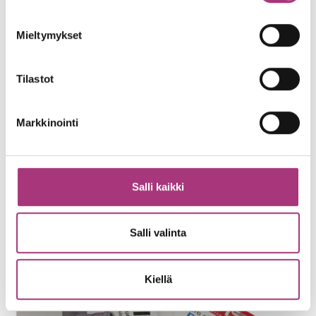
Mieltymykset
Tilastot
Markkinointi
Salli kaikki
Salli valinta
Kiellä