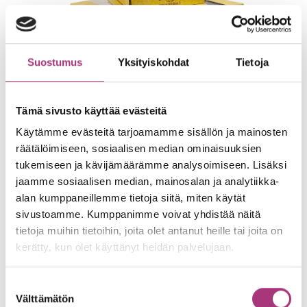
Suostumus
Yksityiskohdat
Tietoja
Tämä sivusto käyttää evästeitä
Käytämme evästeitä tarjoamamme sisällön ja mainosten
räätälöimiseen, sosiaalisen median ominaisuuksien
tukemiseen ja kävijämäärämme analysoimiseen. Lisäksi
jaamme sosiaalisen median, mainosalan ja analytiikka-
alan kumppaneillemme tietoja siitä, miten käytät
sivustoamme. Kumppanimme voivat yhdistää näitä
tietoja muihin tietoihin, joita olet antanut heille tai joita on
kerätty, kun olet käyttänyt heidän palvelujaan.
Suostumuksen
Välttämätön
valinta