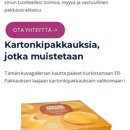
sinun tuotteellesi toimiva, myyvä ja vastuullinen
pakkausratkaisu.
OTA YHTEYTTÄ ->
Kartonkipakkauksia,
jotka muistetaan
Tämän kuvagallerian kautta pääset kurkistamaan ER-
Pakkauksen laajaan kartonkipakkauksien valikoimaan !